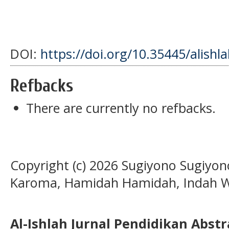
DOI:
https://doi.org/10.35445/alishl
Refbacks
There are currently no refbacks.
Copyright (c) 2026 Sugiyono Sugiyono
Karoma, Hamidah Hamidah, Indah W
Al-Ishlah Jurnal Pendidikan Abst