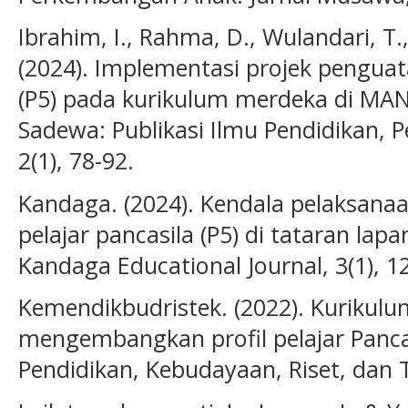
Ibrahim, I., Rahma, D., Wulandari, T.,
(2024). Implementasi projek penguata
(P5) pada kurikulum merdeka di MAN
Sadewa: Publikasi Ilmu Pendidikan, P
2(1), 78-92.
Kandaga. (2024). Kendala pelaksanaa
pelajar pancasila (P5) di tataran lap
Kandaga Educational Journal, 3(1), 1
Kemendikbudristek. (2022). Kurikul
mengembangkan profil pelajar Panca
Pendidikan, Kebudayaan, Riset, dan 