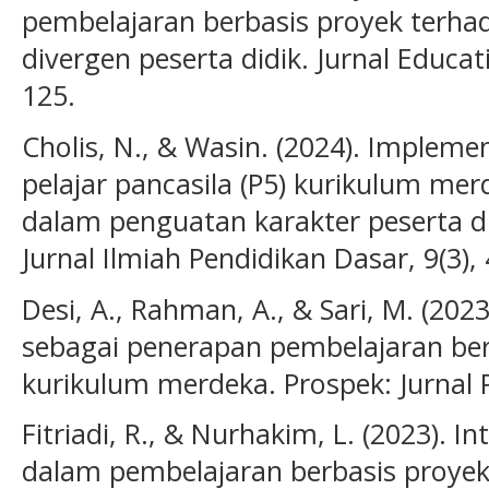
pembelajaran berbasis proyek terh
divergen peserta didik. Jurnal Educat
125.
Cholis, N., & Wasin. (2024). Impleme
pelajar pancasila (P5) kurikulum mer
dalam penguatan karakter peserta di
Jurnal Ilmiah Pendidikan Dasar, 9(3), 
Desi, A., Rahman, A., & Sari, M. (2023
sebagai penerapan pembelajaran be
kurikulum merdeka. Prospek: Jurnal P
Fitriadi, R., & Nurhakim, L. (2023). In
dalam pembelajaran berbasis proyek