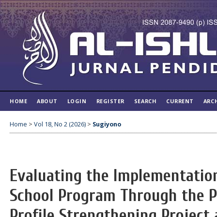
HOME
ABOUT
LOGIN
REGISTER
SEARCH
CURRENT
ARC
Home
>
Vol 18, No 2 (2026)
>
Sugiyono
Evaluating the Implementatio
School Program Through the P
Profile Strengthening Project 