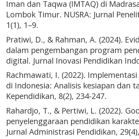
Iman dan Taqwa (IMTAQ) di Madrasa
Lombok Timur. NUSRA: Jurnal Penelit
1(1), 1–9.
Pratiwi, D., & Rahman, A. (2024). Ev
dalam pengembangan program pendid
digital. Jurnal Inovasi Pendidikan Ind
Rachmawati, I. (2022). Implementasi
di Indonesia: Analisis kesiapan dan t
Kependidikan, 8(2), 234-247.
Rahardjo, T., & Pertiwi, L. (2022). 
penyelenggaraan pendidikan karakte
Jurnal Administrasi Pendidikan, 29(4)