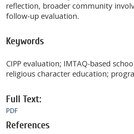
reflection, broader community invol
follow-up evaluation.
Keywords
CIPP evaluation; IMTAQ-based school;
religious character education; progr
Full Text:
PDF
References