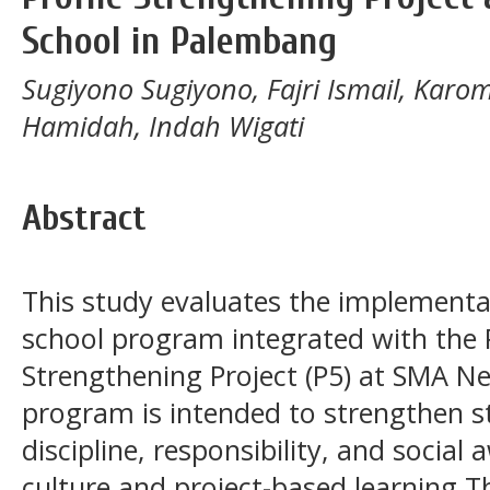
School in Palembang
Sugiyono Sugiyono, Fajri Ismail, Ka
Hamidah, Indah Wigati
Abstract
This study evaluates the implement
school program integrated with the P
Strengthening Project (P5) at SMA N
program is intended to strengthen st
discipline, responsibility, and socia
culture and project-based learning.Th