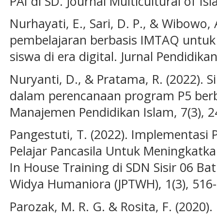
PAI di SD. Journal Multicultural of Is
Nurhayati, E., Sari, D. P., & Wibowo, 
pembelajaran berbasis IMTAQ untuk
siswa di era digital. Jurnal Pendidikan
Nuryanti, D., & Pratama, R. (2022). S
dalam perencanaan program P5 berbasi
Manajemen Pendidikan Islam, 7(3), 2
Pangestuti, T. (2022). Implementasi 
Pelajar Pancasila Untuk Meningkatk
In House Training di SDN Sisir 06 Ba
Widya Humaniora (JPTWH), 1(3), 516-
Parozak, M. R. G. & Rosita, F. (2020