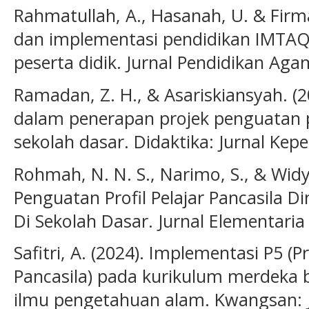
Rahmatullah, A., Hasanah, U. & Firm
dan implementasi pendidikan IMTA
peserta didik. Jurnal Pendidikan Aga
Ramadan, Z. H., & Asariskiansyah. (2
dalam penerapan projek penguatan pro
sekolah dasar. Didaktika: Jurnal Kepe
Rohmah, N. N. S., Narimo, S., & Widya
Penguatan Profil Pelajar Pancasila 
Di Sekolah Dasar. Jurnal Elementaria
Safitri, A. (2024). Implementasi P5 (P
Pancasila) pada kurikulum merdeka 
ilmu pengetahuan alam. Kwangsan: J