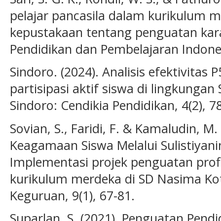
pelajar pancasila dalam kurikulum m
kepustakaan tentang penguatan karak
Pendidikan dan Pembelajaran Indonesia
Sindoro. (2024). Analisis efektivita
partisipasi aktif siswa di lingkunga
Sindoro: Cendikia Pendidikan, 4(2), 7
Sovian, S., Faridi, F. & Kamaludin, M
Keagamaan Siswa Melalui Sulistiyani
Implementasi projek penguatan profil
kurikulum merdeka di SD Nasima Kot
Keguruan, 9(1), 67-81.
Suparlan, S. (2021). Penguatan Pend