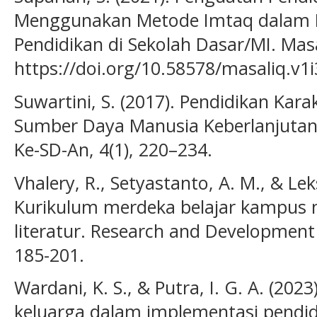
Menggunakan Metode Imtaq dalam M
Pendidikan di Sekolah Dasar/MI. Masal
https://doi.org/10.58578/masaliq.v1i
Suwartini, S. (2017). Pendidikan Ka
Sumber Daya Manusia Keberlanjutan. 
Ke-SD-An, 4(1), 220–234.
Vhalery, R., Setyastanto, A. M., & Lek
Kurikulum merdeka belajar kampus 
literatur. Research and Development 
185-201.
Wardani, K. S., & Putra, I. G. A. (2023
keluarga dalam implementasi pendid