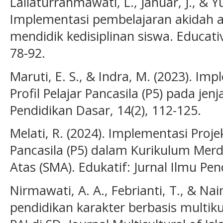
Lailaturrahmawati, L., Januar, J., & Y
Implementasi pembelajaran akidah a
mendidik kedisiplinan siswa. Educativ
78-92.
Maruti, E. S., & Indra, M. (2023). I
Profil Pelajar Pancasila (P5) pada jen
Pendidikan Dasar, 14(2), 112-125.
Melati, R. (2024). Implementasi Proje
Pancasila (P5) dalam Kurikulum Mer
Atas (SMA). Edukatif: Jurnal Ilmu Pen
Nirmawati, A. A., Febrianti, T., & Nai
pendidikan karakter berbasis multik