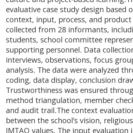
evaluative case study design based 
context, input, process, and product
collected from 28 informants, includ
students, school committee represent
supporting personnel. Data collectio
interviews, observations, focus gro
analysis. The data were analyzed th
coding, data display, conclusion draw
Trustworthiness was ensured through
method triangulation, member check
and audit trail.The context evaluat
between the school’s vision, religious
IMTAQ values. The input evaluation 