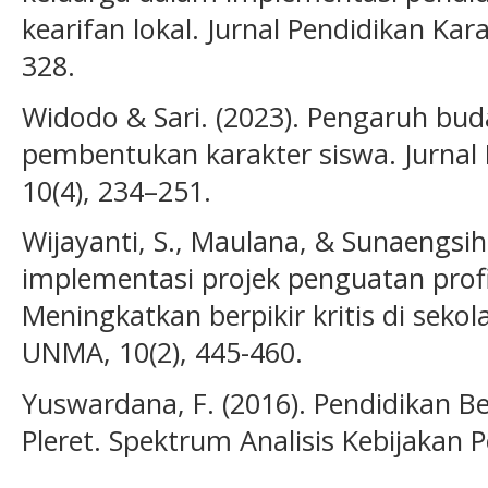
kearifan lokal. Jurnal Pendidikan Kar
328.
Widodo & Sari. (2023). Pengaruh bud
pembentukan karakter siswa. Jurnal
10(4), 234–251.
Wijayanti, S., Maulana, & Sunaengsih,
implementasi projek penguatan profil
Meningkatkan berpikir kritis di sekol
UNMA, 10(2), 445-460.
Yuswardana, F. (2016). Pendidikan 
Pleret. Spektrum Analisis Kebijakan 