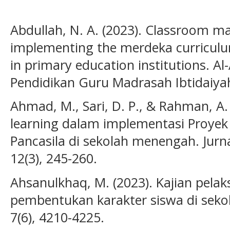
Abdullah, N. A. (2023). Classroom m
implementing the merdeka curriculu
in primary education institutions. Al
Pendidikan Guru Madrasah Ibtidaiyah,
Ahmad, M., Sari, D. P., & Rahman, A.
learning dalam implementasi Proyek 
Pancasila di sekolah menengah. Jurna
12(3), 245-260.
Ahsanulkhaq, M. (2023). Kajian pel
pembentukan karakter siswa di sekol
7(6), 4210-4225.