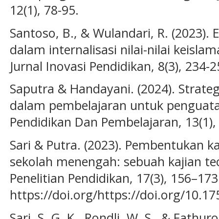
12(1), 78-95.
Santoso, B., & Wulandari, R. (2023). 
dalam internalisasi nilai-nilai keisl
Jurnal Inovasi Pendidikan, 8(3), 234-2
Saputra & Handayani. (2024). Strategi 
dalam pembelajaran untuk penguatan
Pendidikan Dan Pembelajaran, 13(1),
Sari & Putra. (2023). Pembentukan ka
sekolah menengah: sebuah kajian teor
Penelitian Pendidikan, 17(3), 156–173
https://doi.org/https://doi.org/10.1
Sari, S. G. K., Rondli, W. S., & Fathur