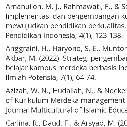
Amanulloh, M. J., Rahmawati, F., & Sar
Implementasi dan pengembangan k
mewujudkan pendidikan berkualitas.
Pendidikan Indonesia, 4(1), 123-138.
Anggraini, H., Haryono, S. E., Muntom
Akbar, M. (2022). Strategi pengemb
belajar kampus merdeka berbasis indi
Ilmiah Potensia, 7(1), 64-74.
Azizah, W. N., Hudallah, N., & Noeken
of Kurikulum Merdeka management at
Journal Multicultural of Islamic Educa
Carlina, R., Daud, F., & Arsyad, M. 