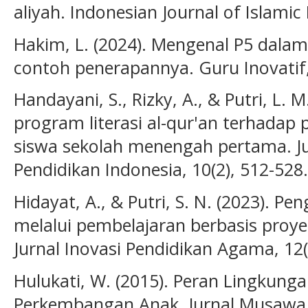
aliyah. Indonesian Journal of Islamic
Hakim, L. (2024). Mengenal P5 dala
contoh penerapannya. Guru Inovatif, 
Handayani, S., Rizky, A., & Putri, L. 
program literasi al-qur'an terhadap 
siswa sekolah menengah pertama. Ju
Pendidikan Indonesia, 10(2), 512-528.
Hidayat, A., & Putri, S. N. (2023). P
melalui pembelajaran berbasis proy
Jurnal Inovasi Pendidikan Agama, 12(
Hulukati, W. (2015). Peran Lingkung
Perkembangan Anak. Jurnal Musawa, 