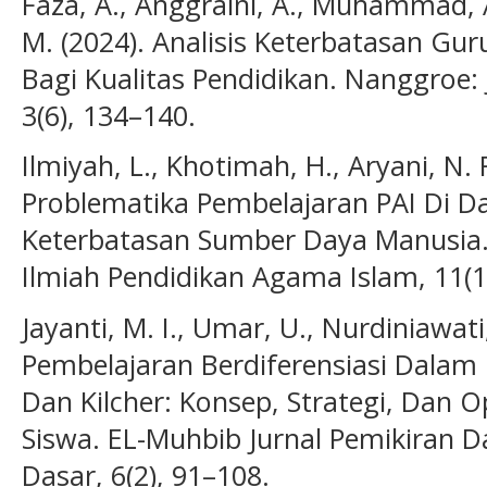
Faza, A., Anggraini, A., Muhammad, A.
M. (2024). Analisis Keterbatasan Guru
Bagi Kualitas Pendidikan. Nanggroe: 
3(6), 134–140.
Ilmiyah, L., Khotimah, H., Aryani, N. R
Problematika Pembelajaran PAI Di Da
Keterbatasan Sumber Daya Manusia. 
Ilmiah Pendidikan Agama Islam, 11(1
Jayanti, M. I., Umar, U., Nurdiniawati
Pembelajaran Berdiferensiasi Dalam P
Dan Kilcher: Konsep, Strategi, Dan Op
Siswa. EL-Muhbib Jurnal Pemikiran D
Dasar, 6(2), 91–108.