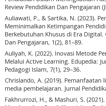
Review Pendidikan Dan Pengajaran (JR
Auliawati, P., & Sartika, N. (2023). P
Meminimalkan Ketimpangan Pendidi
Berkebutuhan Khusus di Era Digital. 
Dan Pengajaran, 1(2), 81–89.
Auliyah, K. (2022). Inovasi Metode 
Melalui Active Learning. Edupedia: J
Pedagogi Islam, 7(1), 29–36.
Chrislando, A. (2019). Pemanfaatan 
media pembelajaran. Jurnal Pendidi
Fakhrurrozi, H., & Mashuri, S. (2021