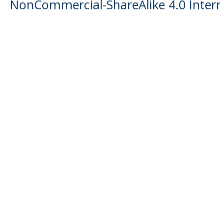
NonCommercial-ShareAlike 4.0 Intern