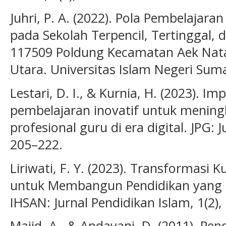
Juhri, P. A. (2022). Pola Pembelajar
pada Sekolah Terpencil, Tertinggal, 
117509 Poldung Kecamatan Aek Nat
Utara. Universitas Islam Negeri Sum
Lestari, D. I., & Kurnia, H. (2023). 
pembelajaran inovatif untuk menin
profesional guru di era digital. JPG: 
205–222.
Liriwati, F. Y. (2023). Transformasi
untuk Membangun Pendidikan yang 
IHSAN: Jurnal Pendidikan Islam, 1(2),
Majid, A., & Andayani, D. (2011). Pen