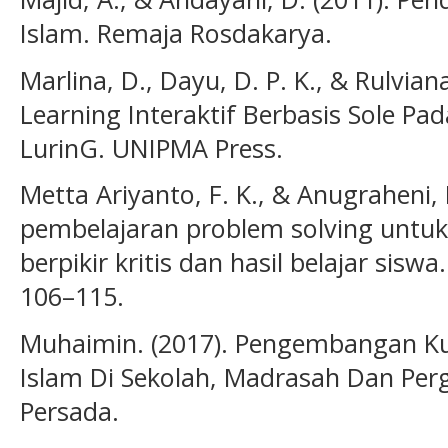
Islam. Remaja Rosdakarya.
Marlina, D., Dayu, D. P. K., & Rulvian
Learning Interaktif Berbasis Sole P
LurinG. UNIPMA Press.
Metta Ariyanto, F. K., & Anugraheni,
pembelajaran problem solving unt
berpikir kritis dan hasil belajar siswa.
106–115.
Muhaimin. (2017). Pengembangan K
Islam Di Sekolah, Madrasah Dan Perg
Persada.