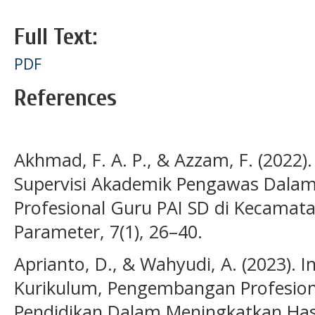
Full Text:
PDF
References
Akhmad, F. A. P., & Azzam, F. (2022).
Supervisi Akademik Pengawas Dala
Profesional Guru PAI SD di Kecamat
Parameter, 7(1), 26–40.
Aprianto, D., & Wahyudi, A. (2023). 
Kurikulum, Pengembangan Profesion
Pendidikan Dalam Meningkatkan Hasil