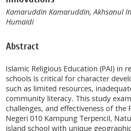
Kamaruddin Kamaruddin, Akhsanul In’
Humaidi
Abstract
Islamic Religious Education (PAI) in
schools is critical for character dev
such as limited resources, inadequat
community literacy. This study exam
challenges, and effectiveness of the
Negeri 010 Kampung Terpencil, Na
island school with unique geographic