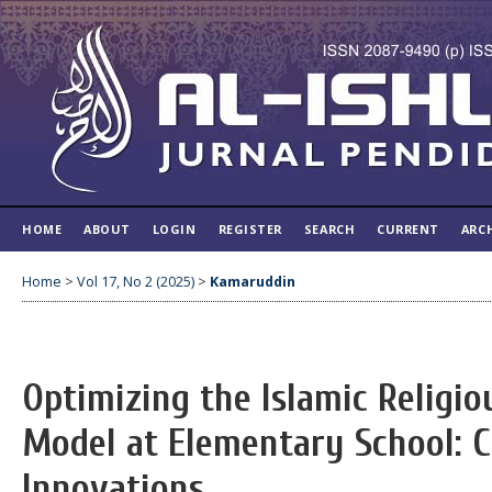
HOME
ABOUT
LOGIN
REGISTER
SEARCH
CURRENT
ARC
Home
>
Vol 17, No 2 (2025)
>
Kamaruddin
Optimizing the Islamic Religi
Model at Elementary School: 
Innovations