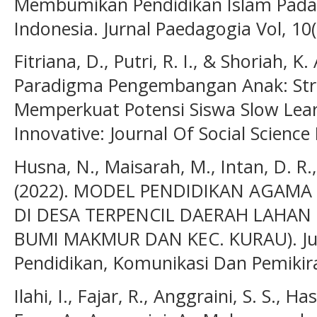
Membumikan Pendidikan Islam Pada 
Indonesia. Jurnal Paedagogia Vol, 10(
Fitriana, D., Putri, R. I., & Shoriah, 
Paradigma Pengembangan Anak: Stra
Memperkuat Potensi Siswa Slow Lear
Innovative: Journal Of Social Science
Husna, N., Maisarah, M., Intan, D. R.
(2022). MODEL PENDIDIKAN AGAMA
DI DESA TERPENCIL DAERAH LAHAN 
BUMI MAKMUR DAN KEC. KURAU). Jur
Pendidikan, Komunikasi Dan Pemikir
Ilahi, I., Fajar, R., Anggraini, S. S., Has