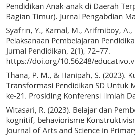
Pendidikan Anak-anak di Daerah Ter
Bagian Timur). Jurnal Pengabdian Ma
Syafrin, Y., Kamal, M., Arifmiboy, A.,
Pelaksanaan Pembelajaran Pendidika
Jurnal Pendidikan, 2(1), 72–77.
https://doi.org/10.56248/educativo.v
Thana, P. M., & Hanipah, S. (2023). 
Transformasi Pendidikan SD Untuk
ke-21. Prosiding Konferensi Ilmiah D
Witasari, R. (2023). Belajar dan Pemb
kognitif, behaviorisme Konstruktivi
Journal of Arts and Science in Primar