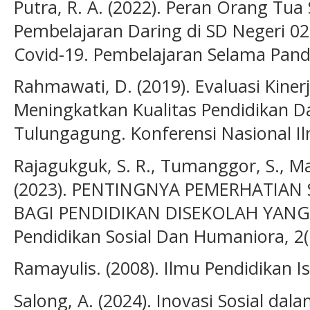
Putra, R. A. (2022). Peran Orang Tu
Pembelajaran Daring di SD Negeri 0
Covid-19. Pembelajaran Selama Pand
Rahmawati, D. (2019). Evaluasi Kine
Meningkatkan Kualitas Pendidikan Da
Tulungagung. Konferensi Nasional Ilm
Rajagukguk, S. R., Tumanggor, S., Mal
(2023). PENTINGNYA PEMERHATIAN
BAGI PENDIDIKAN DISEKOLAH YANG 
Pendidikan Sosial Dan Humaniora, 2(
Ramayulis. (2008). Ilmu Pendidikan I
Salong, A. (2024). Inovasi Sosial da