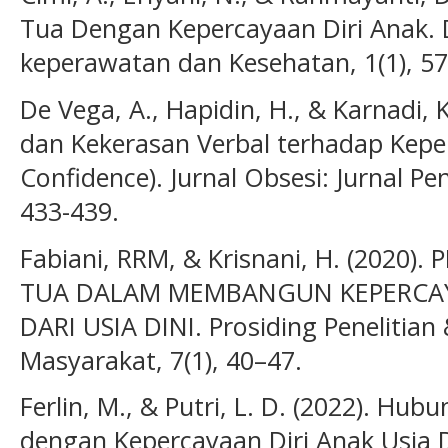
Tua Dengan Kepercayaan Diri Anak. 
keperawatan dan Kesehatan, 1(1), 57
De Vega, A., Hapidin, H., & Karnadi, 
dan Kekerasan Verbal terhadap Keperc
Confidence). Jurnal Obsesi: Jurnal Pen
433-439.
Fabiani, RRM, & Krisnani, H. (202
TUA DALAM MEMBANGUN KEPERCAY
DARI USIA DINI. Prosiding Penelitia
Masyarakat, 7(1), 40–47.
Ferlin, M., & Putri, L. D. (2022). H
dengan Kepercayaan Diri Anak Usia 