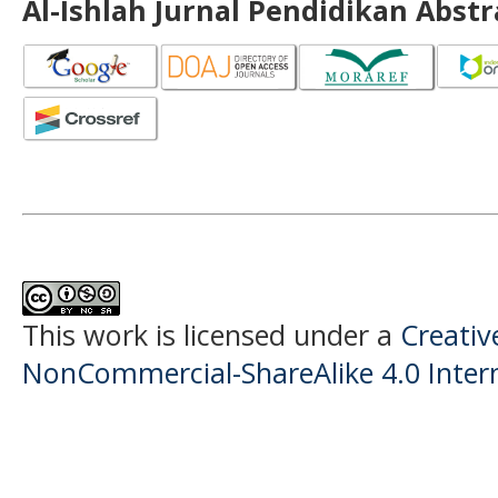
Al-Ishlah Jurnal Pendidikan Abst
This work is licensed under a
Creati
NonCommercial-ShareAlike 4.0 Intern