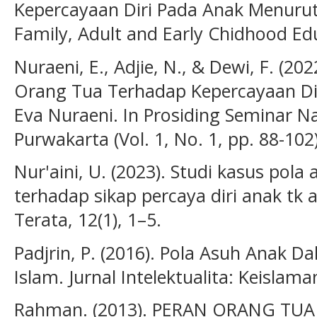
Kepercayaan Diri Pada Anak Menurut 
Family, Adult and Early Chidhood Edu
Nuraeni, E., Adjie, N., & Dewi, F. (202
Orang Tua Terhadap Kepercayaan Dir
Eva Nuraeni. In Prosiding Seminar 
Purwakarta (Vol. 1, No. 1, pp. 88-102)
Nur'aini, U. (2023). Studi kasus pola
terhadap sikap percaya diri anak tk 
Terata, 12(1), 1–5.
Padjrin, P. (2016). Pola Asuh Anak D
Islam. Jurnal Intelektualita: Keislaman
Rahman. (2013). PERAN ORANG T