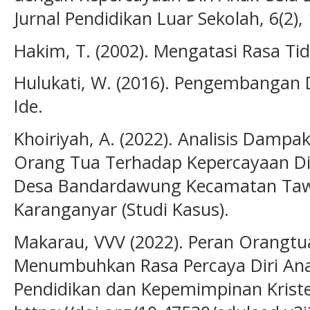
Jurnal Pendidikan Luar Sekolah, 6(2),
Hakim, T. (2002). Mengatasi Rasa Ti
Hulukati, W. (2016). Pengembangan D
Ide.
Khoiriyah, A. (2022). Analisis Dampa
Orang Tua Terhadap Kepercayaan Dir
Desa Bandardawung Kecamatan Ta
Karanganyar (Studi Kasus).
Makarau, VVV (2022). Peran Orangt
Menumbuhkan Rasa Percaya Diri Anak
Pendidikan dan Kepemimpinan Kristen