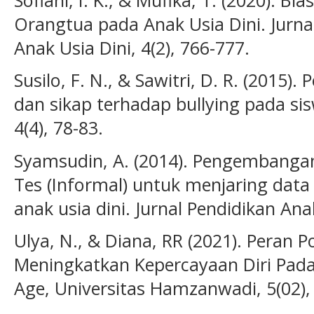
Orangtua pada Anak Usia Dini. Jurnal
Anak Usia Dini, 4(2), 766-777.
Susilo, F. N., & Sawitri, D. R. (2015).
dan sikap terhadap bullying pada sis
4(4), 78-83.
Syamsudin, A. (2014). Pengembanga
Tes (Informal) untuk menjaring data
anak usia dini. Jurnal Pendidikan Anak
Ulya, N., & Diana, RR (2021). Peran
Meningkatkan Kepercayaan Diri Pada
Age, Universitas Hamzanwadi, 5(02),