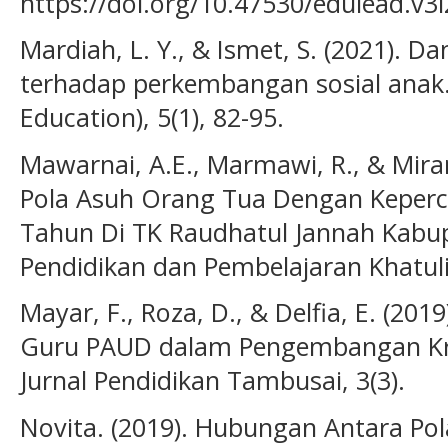
https://doi.org/10.47530/edulead.v3i
Mardiah, L. Y., & Ismet, S. (2021). 
terhadap perkembangan sosial anak. 
Education), 5(1), 82-95.
Mawarnai, A.E., Marmawi, R., & Mira
Pola Asuh Orang Tua Dengan Keperca
Tahun Di TK Raudhatul Jannah Kabu
Pendidikan dan Pembelajaran Khatulis
Mayar, F., Roza, D., & Delfia, E. (201
Guru PAUD dalam Pengembangan Krea
Jurnal Pendidikan Tambusai, 3(3).
Novita. (2019). Hubungan Antara Po