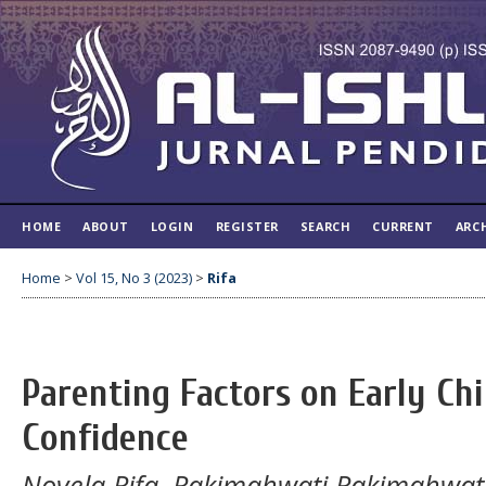
HOME
ABOUT
LOGIN
REGISTER
SEARCH
CURRENT
ARC
Home
>
Vol 15, No 3 (2023)
>
Rifa
Parenting Factors on Early Chi
Confidence
Novela Rifa, Rakimahwati Rakimahwat