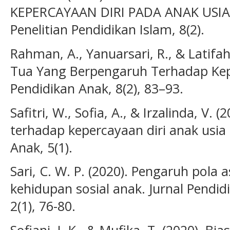
KEPERCAYAAN DIRI PADA ANAK USIA D
Penelitian Pendidikan Islam, 8(2).
Rahman, A., Yanuarsari, R., & Latifa
Tua Yang Berpengaruh Terhadap Kepe
Pendidikan Anak, 8(2), 83–93.
Safitri, W., Sofia, A., & Irzalinda, V.
terhadap kepercayaan diri anak usia 
Anak, 5(1).
Sari, C. W. P. (2020). Pengaruh pola 
kehidupan sosial anak. Jurnal Pendid
2(1), 76-80.
Sofiani, I. K., & Mufika, T. (2020). 