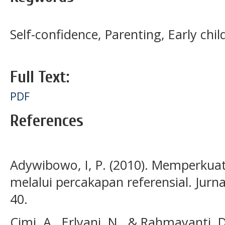
Self-confidence, Parenting, Early chi
Full Text:
PDF
References
Adywibowo, I, P. (2010). Memperkuat
melalui percakapan referensial. Jurna
40.
Cimi, A., Erlyani, N., & Rahmayanti, 