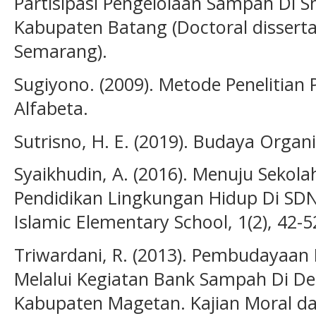
Partisipasi Pengelolaan Sampah Di 
Kabupaten Batang (Doctoral disserta
Semarang).
Sugiyono. (2009). Metode Penelitian
Alfabeta.
Sutrisno, H. E. (2019). Budaya Organ
Syaikhudin, A. (2016). Menuju Sekol
Pendidikan Lingkungan Hidup Di SDN 
Islamic Elementary School, 1(2), 42-5
Triwardani, R. (2013). Pembudayaan 
Melalui Kegiatan Bank Sampah Di 
Kabupaten Magetan. Kajian Moral da