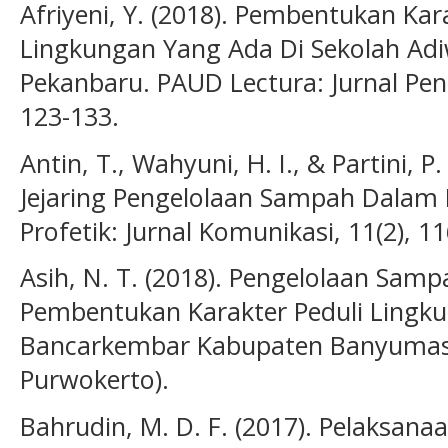
Afriyeni, Y. (2018). Pembentukan Kar
Lingkungan Yang Ada Di Sekolah Adi
Pekanbaru. PAUD Lectura: Jurnal Pend
123-133.
Antin, T., Wahyuni, H. I., & Partini, 
Jejaring Pengelolaan Sampah Dalam 
Profetik: Jurnal Komunikasi, 11(2), 1
Asih, N. T. (2018). Pengelolaan Samp
Pembentukan Karakter Peduli Lingku
Bancarkembar Kabupaten Banyumas) (
Purwokerto).
Bahrudin, M. D. F. (2017). Pelaksan