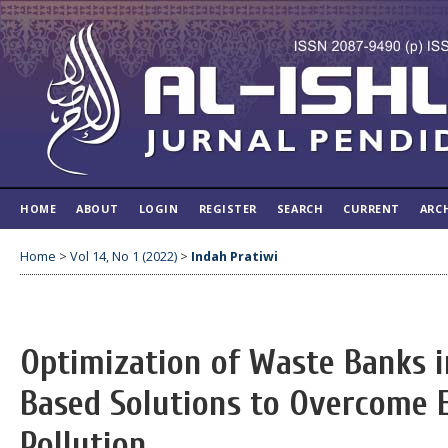
HOME
ABOUT
LOGIN
REGISTER
SEARCH
CURRENT
ARC
Home
>
Vol 14, No 1 (2022)
>
Indah Pratiwi
Optimization of Waste Banks i
Based Solutions to Overcome 
Pollution