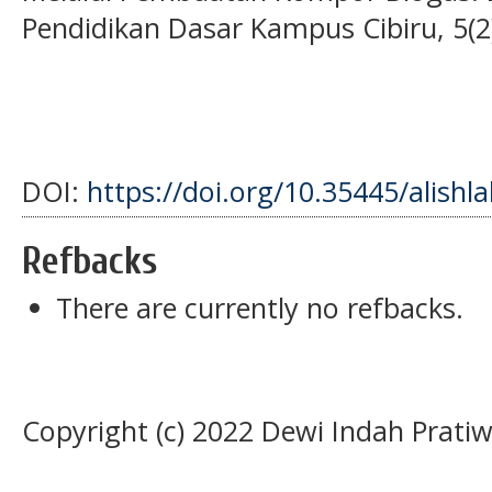
Pendidikan Dasar Kampus Cibiru, 5(2
DOI:
https://doi.org/10.35445/alishl
Refbacks
There are currently no refbacks.
Copyright (c) 2022 Dewi Indah Pratiw