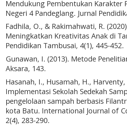
Mendukung Pembentukan Karakter P
Negeri 4 Pandeglang. Jurnal Pendidika
Fadhila, O., & Rakimahwati, R. (202
Meningkatkan Kreativitas Anak di T
Pendidikan Tambusai, 4(1), 445-452.
Gunawan, I. (2013). Metode Penelitian
Aksara, 143.
Hasanah, I., Husamah, H., Harventy, G.
Implementasi Sekolah Sedekah Sam
pengelolaan sampah berbasis Filan
kota Batu. International Journal of 
2(4), 283-290.