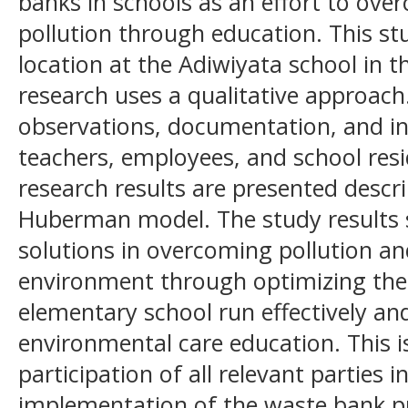
banks in schools as an effort to ov
pollution through education. This st
location at the Adiwiyata school in 
research uses a qualitative approach
observations, documentation, and in
teachers, employees, and school resi
research results are presented descri
Huberman model. The study results 
solutions in overcoming pollution an
environment through optimizing the
elementary school run effectively a
environmental care education. This i
participation of all relevant parties i
implementation of the waste bank p