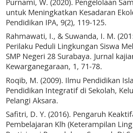
Purnami, W. (2020). Pengelolaan Sa
untuk Meningkatkan Kesadaran Ekolog
Pendidikan IPA, 9(2), 119-125.
Rahmawati, I., & Suwanda, I. M. (2
Perilaku Peduli Lingkungan Siswa Mel
SMP Negeri 28 Surabaya. Jurnal kaji
Kewarganegaraan, 1, 71-78.
Roqib, M. (2009). Ilmu Pendidikan 
Pendidikan Integratif di Sekolah, Ke
Pelangi Aksara.
Safitri, D. Y. (2016). Pengaruh Keakt
Pembelajaran Klh (Keterampilan Lin