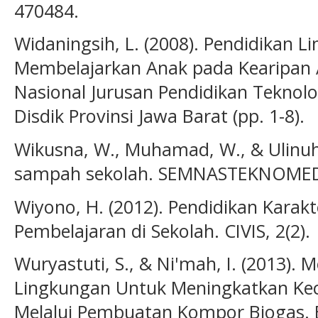
470484.
Widaningsih, L. (2008). Pendidikan 
Membelajarkan Anak pada Kearipan A
Nasional Jurusan Pendidikan Teknolo
Disdik Provinsi Jawa Barat (pp. 1-8).
Wikusna, W., Muhamad, W., & Ulinuha,
sampah sekolah. SEMNASTEKNOMEDIA
Wiyono, H. (2012). Pendidikan Karak
Pembelajaran di Sekolah. CIVIS, 2(2).
Wuryastuti, S., & Ni'mah, I. (2013).
Lingkungan Untuk Meningkatkan Ke
Melalui Pembuatan Kompor Biogas. 