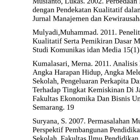
Musianto, Lukas. 2002. Perbedaan 
dengan Pendekatan Kualitatif dala
Jurnal Manajemen dan Kewirausaha
Mulyadi,Muhammad. 2011. Peneliti
Kualitatif Serta Pemikiran Dasar 
Studi Komunikas idan Media 15(1)
Kumalasari, Merna. 2011. Analisi
Angka Harapan Hidup, Angka Mele
Sekolah, Pengeluaran Perkapita D
Terhadap Tingkat Kemiskinan Di J
Fakultas Ekonomika Dan Bisnis Un
Semarang. 19
Suryana, S. 2007. Permasalahan M
Perspektif Pembangunan Pendidikan.
Sekolah. Fakultas Ilmu Pendidikan