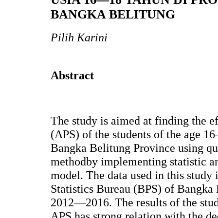
BANGKA BELITUNG
Pilih Karini
Abstract
The study is aimed at finding the e
(APS) of the students of the age 1
Bangka Belitung Province using qua
methodby implementing statistic an
model. The data used in this study 
Statistics Bureau (BPS) of Bangka 
2012—2016. The results of the stud
APS has strong relation with the de