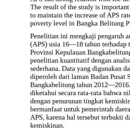
The result of the study is importan
to maintain the increase of APS rat
poverty level in Bangka Belitung P
Penelitian ini mengkaji pengaruh a
(APS) usia 16—18 tahun terhadap t
Provinsi Kepulauan Bangkabelitu
penelitian kuantitatif dengan analisi
sederhana. Data yang digunakan da
diperoleh dari laman Badan Pusat St
Bangkabelitung tahun 2012—2016. D
diketahui secara rata-rata bahwa n
dengan penurunan tingkat kemiskina
bermanfaat untuk pemerintah daera
APS, karena hal tersebut terbukti 
kemiskinan.